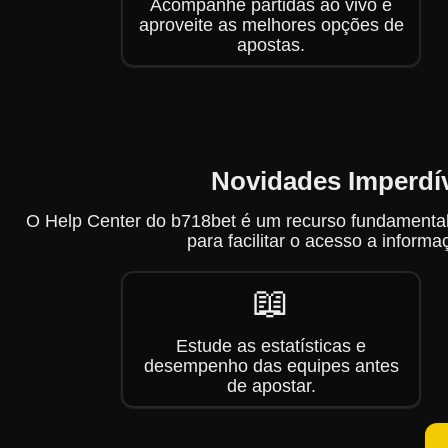
Acompanhe partidas ao vivo e
aproveite as melhores opções de
apostas.
Novidades Imperdí
O Help Center do b718bet é um recurso fundamental 
para facilitar o acesso a infor
📖
Estude as estatísticas e
desempenho das equipes antes
de apostar.