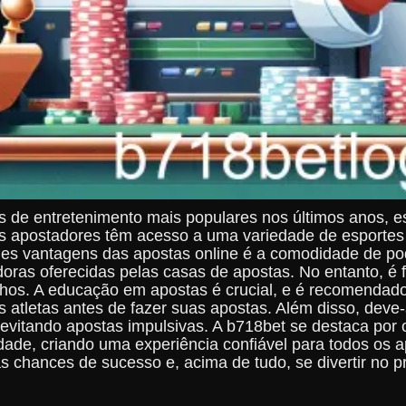
 de entretenimento mais populares nos últimos anos, e
s apostadores têm acesso a uma variedade de esportes 
des vantagens das apostas online é a comodidade de po
doras oferecidas pelas casas de apostas. No entanto, 
nhos. A educação em apostas é crucial, e é recomendad
os atletas antes de fazer suas apostas. Além disso, dev
 evitando apostas impulsivas. A b718bet se destaca por
idade, criando uma experiência confiável para todos os
chances de sucesso e, acima de tudo, se divertir no p